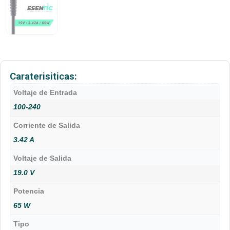
Caraterisiticas:
Voltaje de Entrada
100-240
Corriente de Salida
3.42 A
Voltaje de Salida
19.0 V
Potencia
65 W
Tipo