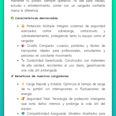
mantener tu portátil siempre operativo. Ya sea para trabajo,
estudio o entretenimiento, contar con un cargador confiable
marca la diferencia.
Características destacadas:
Protección Múltiple: Integran sistemas de seguridad
avanzados contra sobrecarga, cortocircuito y
sobrecalentamiento, protegiendo tanto tu equipo como el
cargador.
Diseño Compacto: Livianos, portátiles y fáciles de
transportar. Ideales para profesionales, estudiantes y
personas en constante movimiento.
Durabilidad Garantizada: Construidos con materiales
de alta calidad, resistentes al uso diario, garantizando
una vida útil prolongada.
Beneficios de nuestros cargadores:
Carga Rápida y Estable: Optimiza el tiempo de carga
de tu portátil sin interrupciones ni fluctuaciones de
energía.
Seguridad Total: Tecnología de protección inteligente
que evita daños internos y prolonga la vida útil del
equipo.
Compatibilidad Asegurada: Modelos diseñados para