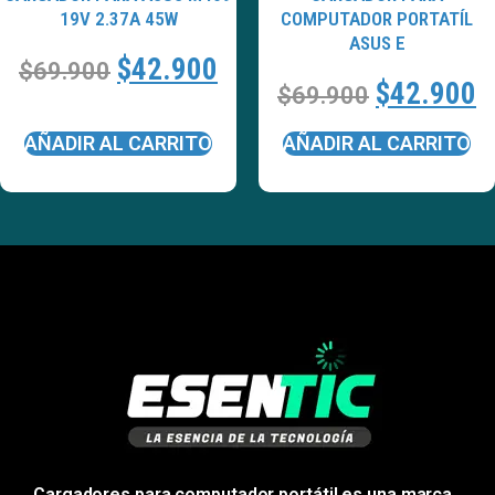
19V 2.37A 45W
COMPUTADOR PORTATÍL
ASUS E
$
42.900
$
69.900
$
42.900
$
69.900
AÑADIR AL CARRITO
AÑADIR AL CARRITO
Cargadores para computador portátil es una marca