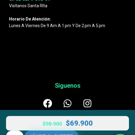
Visítanos Santa RIta
Horario De Atención:
Lunes A Viernes De 9 Am A 1 Pm Y De 2 Pm A 5 Pm
Siguenos
$
69.900
$
98.900