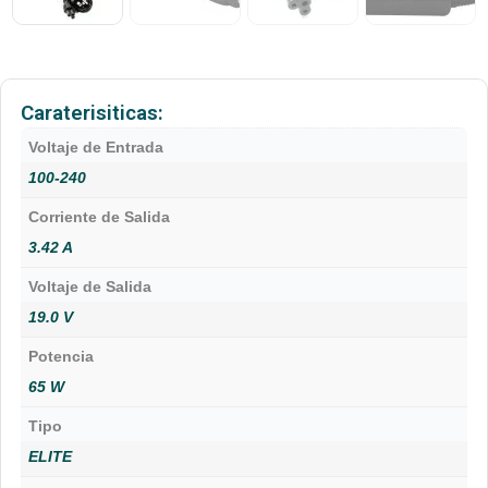
Caraterisiticas:
Voltaje de Entrada
100-240
Corriente de Salida
3.42 A
Voltaje de Salida
19.0 V
Potencia
65 W
Tipo
ELITE