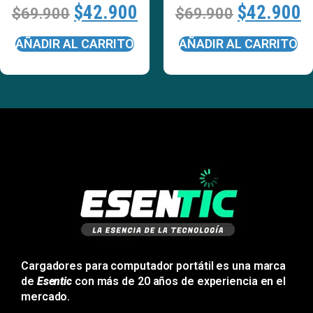
$
42.900
$
42.900
$
69.900
$
69.900
AÑADIR AL CARRITO
AÑADIR AL CARRITO
Cargadores para computador portátil es una marca
de
Esentic
con más de 20 años de experiencia en el
mercado.