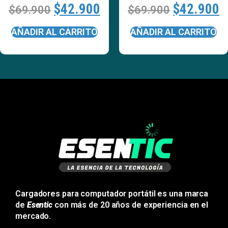
$
42.900
$
42.900
$
69.900
$
69.900
AÑADIR AL CARRITO
AÑADIR AL CARRITO
Cargadores para computador portátil es una marca
de
Esentic
con más de 20 años de experiencia en el
mercado.