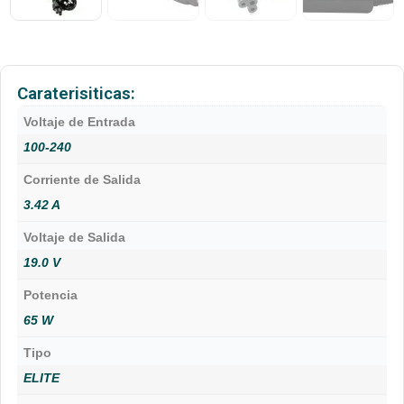
Caraterisiticas:
Voltaje de Entrada
100-240
Corriente de Salida
3.42 A
Voltaje de Salida
19.0 V
Potencia
65 W
Tipo
ELITE