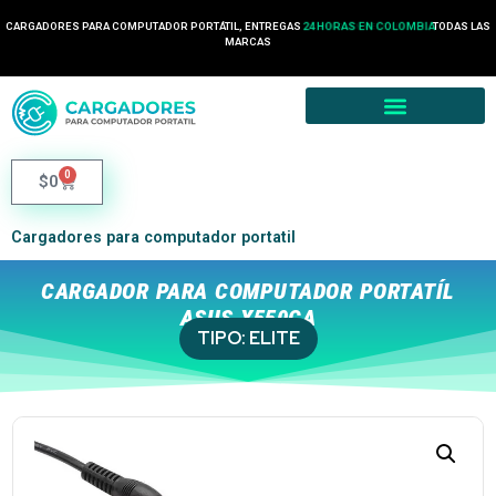
CARGADORES PARA COMPUTADOR PORTÁTIL, ENTREGAS
24 HORAS EN COLOMBIA
TODAS LAS
MARCAS
0
$
0
Cargadores para computador portatil
CARGADOR PARA COMPUTADOR PORTATÍL
ASUS X550CA
TIPO:
ELITE