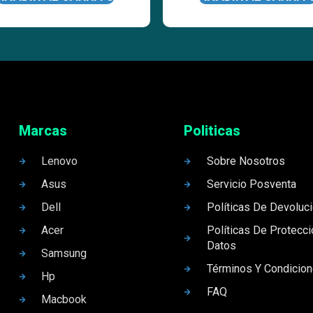
Marcas
Politicas
Lenovo
Sobre Nosotros
Asus
Servicio Posventa
Dell
Políticas De Devoluc
Acer
Políticas De Protecc
Datos
Samsung
Términos Y Condicio
Hp
FAQ
Macbook