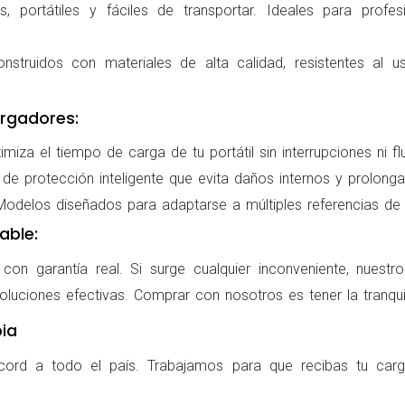
 portátiles y fáciles de transportar. Ideales para profes
nstruidos con materiales de alta calidad, resistentes al us
rgadores:
miza el tiempo de carga de tu portátil sin interrupciones ni f
de protección inteligente que evita daños internos y prolonga l
delos diseñados para adaptarse a múltiples referencias de po
able:
on garantía real. Si surge cualquier inconveniente, nuestr
oluciones efectivas. Comprar con nosotros es tener la tranqui
ia
cord a todo el país. Trabajamos para que recibas tu carg