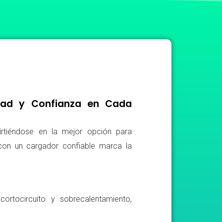
idad y Confianza en Cada
irtiéndose en la mejor opción para
r con un cargador confiable marca la
ortocircuito y sobrecalentamiento,