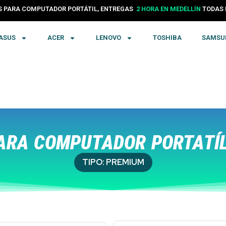
PARA COMPUTADOR PORTÁTIL, ENTREGAS
24 HORAS EN COLOMBIA
TODA
ASUS
ACER
LENOVO
TOSHIBA
SAMSU
ARA COMPUTADOR PORTATÍL
TIPO:
PREMIUM