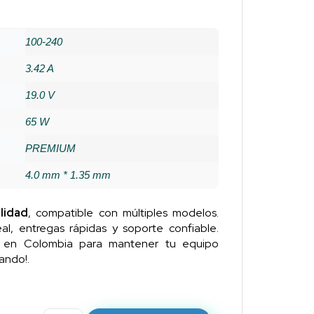
100-240
3.42 A
19.0 V
65 W
PREMIUM
4.0 mm * 1.35 mm
lidad
, compatible con múltiples modelos.
al, entregas rápidas y soporte confiable.
n en Colombia para mantener tu equipo
ando!.