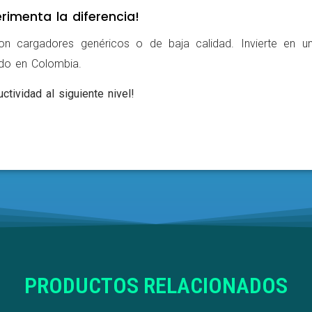
rimenta la diferencia!
on cargadores genéricos o de baja calidad. Invierte en u
ldo en Colombia.
ctividad al siguiente nivel!
PRODUCTOS RELACIONADOS