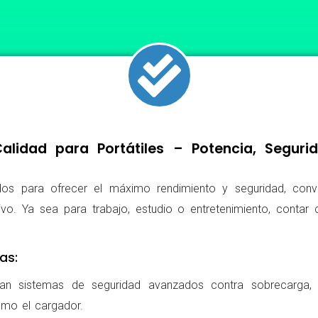
lidad para Portátiles – Potencia, Segur
os para ofrecer el máximo rendimiento y seguridad, conv
ivo. Ya sea para trabajo, estudio o entretenimiento, conta
as:
ran sistemas de seguridad avanzados contra sobrecarga, c
omo el cargador.