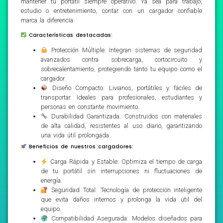
mantener tu portátil siempre operativo. Ya sea para trabajo,
estudio o entretenimiento, contar con un cargador confiable
marca la diferencia.
Características destacadas:
Protección Múltiple: Integran sistemas de seguridad
avanzados contra sobrecarga, cortocircuito y
sobrecalentamiento, protegiendo tanto tu equipo como el
cargador.
Diseño Compacto: Livianos, portátiles y fáciles de
transportar. Ideales para profesionales, estudiantes y
personas en constante movimiento.
Durabilidad Garantizada: Construidos con materiales
de alta calidad, resistentes al uso diario, garantizando
una vida útil prolongada.
Beneficios de nuestros cargadores:
Carga Rápida y Estable: Optimiza el tiempo de carga
de tu portátil sin interrupciones ni fluctuaciones de
energía.
Seguridad Total: Tecnología de protección inteligente
que evita daños internos y prolonga la vida útil del
equipo.
Compatibilidad Asegurada: Modelos diseñados para