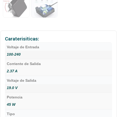
Caraterisiticas:
Voltaje de Entrada
100-240
Corriente de Salida
2.37 A
Voltaje de Salida
19.0 V
Potencia
45 W
Tipo