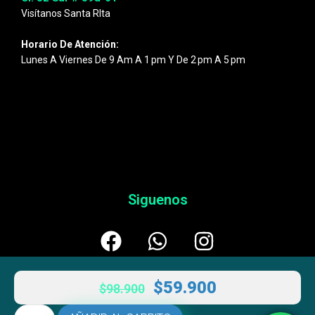
Visítanos Santa RIta
Horario De Atención:
Lunes A Viernes De 9 Am A 1 Pm Y De 2 Pm A 5 Pm
Siguenos
$
59.900
$
98.900