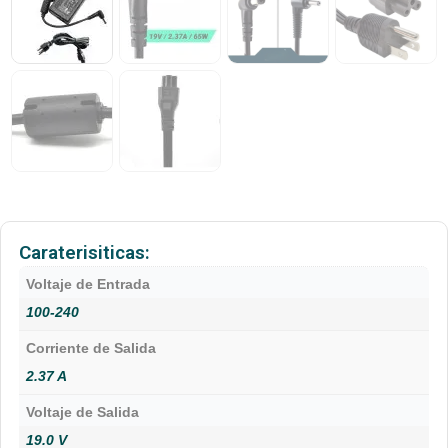
Caraterisiticas:
Voltaje de Entrada
100-240
Corriente de Salida
2.37 A
Voltaje de Salida
19.0 V