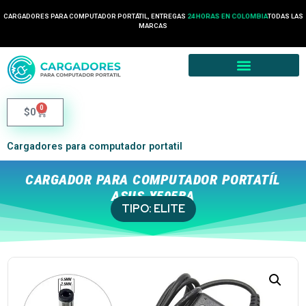
CARGADORES PARA COMPUTADOR PORTÁTIL, ENTREGAS
24 HORAS EN COLOMBIA
TODAS LAS
MARCAS
0
$
0
Cargadores para computador portatil
CARGADOR PARA COMPUTADOR PORTATÍL
ASUS X505BA
TIPO:
ELITE