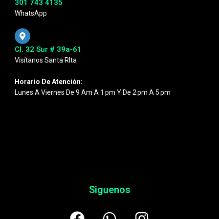
301 743 4135
WhatsApp
Cl. 32 Sur # 39a-61
Visítanos Santa RIta
Horario De Atención:
Lunes A Viernes De 9 Am A 1 Pm Y De 2 Pm A 5 Pm
Siguenos