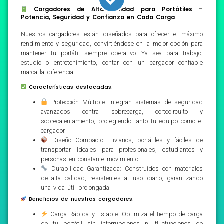
Cargadores de Alta Calidad para Portátiles –
Potencia, Seguridad y Confianza en Cada Carga
Nuestros cargadores están diseñados para ofrecer el máximo
rendimiento y seguridad, convirtiéndose en la mejor opción para
mantener tu portátil siempre operativo. Ya sea para trabajo,
estudio o entretenimiento, contar con un cargador confiable
marca la diferencia.
Características destacadas:
Protección Múltiple: Integran sistemas de seguridad
avanzados contra sobrecarga, cortocircuito y
sobrecalentamiento, protegiendo tanto tu equipo como el
cargador.
Diseño Compacto: Livianos, portátiles y fáciles de
transportar. Ideales para profesionales, estudiantes y
personas en constante movimiento.
Durabilidad Garantizada: Construidos con materiales
de alta calidad, resistentes al uso diario, garantizando
una vida útil prolongada.
Beneficios de nuestros cargadores:
Carga Rápida y Estable: Optimiza el tiempo de carga
de tu portátil sin interrupciones ni fluctuaciones de