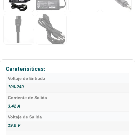
Caraterisiticas:
Voltaje de Entrada
100-240
Corriente de Salida
3.42 A
Voltaje de Salida
19.0 V