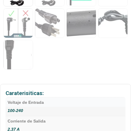
Caraterisiticas:
Voltaje de Entrada
100-240
Corriente de Salida
2.37 A