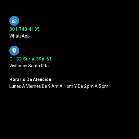
301 743 4135
WhatsApp
Cl. 32 Sur # 39a-61
Visítanos Santa RIta
Horario De Atención:
Lunes A Viernes De 9 Am A 1 Pm Y De 2 Pm A 5 Pm