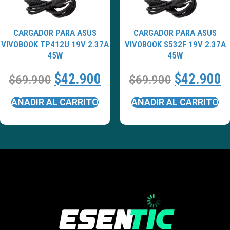
CARGADOR PARA ASUS
CARGADOR PARA ASUS
VIVOBOOK TP412U 19V 2.37A
VIVOBOOK S532F 19V 2.37A
45W
45W
$
42.900
$
42.900
$
69.900
$
69.900
AÑADIR AL CARRITO
AÑADIR AL CARRITO