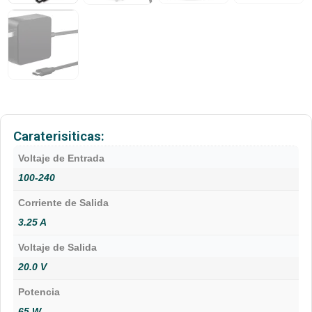
Caraterisiticas:
Voltaje de Entrada
100-240
Corriente de Salida
3.25 A
Voltaje de Salida
20.0 V
Potencia
65 W