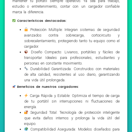
mantener tu portátil siempre operativo. Ya sea para trabajo,
estudio o entretenimiento, contar con un cargador confiable
marca la diferencia.
Características destacadas:
Protección Múltiple: Integran sistemas de seguridad
avanzados contra sobrecarga, cortocircuito y
sobrecalentamiento, protegiendo tanto tu equipo como el
cargador.
Diseño Compacto: Livianos, portátiles y fáciles de
transportar. Ideales para profesionales, estudiantes y
personas en constante movimiento.
Durabilidad Garantizada: Construidos con materiales
de alta calidad, resistentes al uso diario, garantizando
una vida útil prolongada.
Beneficios de nuestros cargadores:
Carga Rápida y Estable: Optimiza el tiempo de carga
de tu portátil sin interrupciones ni fluctuaciones de
energía.
Seguridad Total: Tecnología de protección inteligente
que evita daños internos y prolonga la vida útil del
equipo.
Compatibilidad Asegurada: Modelos diseñados para