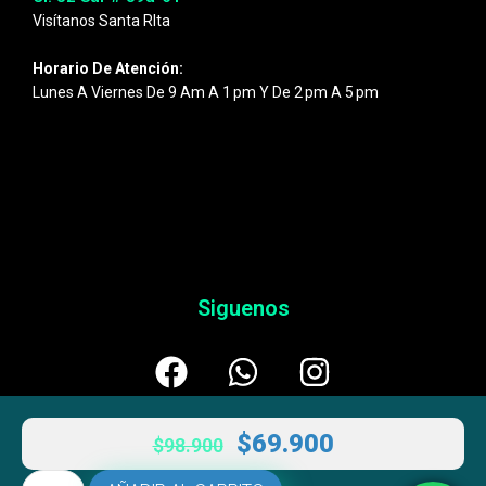
Visítanos Santa RIta
Horario De Atención:
Lunes A Viernes De 9 Am A 1 Pm Y De 2 Pm A 5 Pm
Siguenos
$
69.900
$
98.900