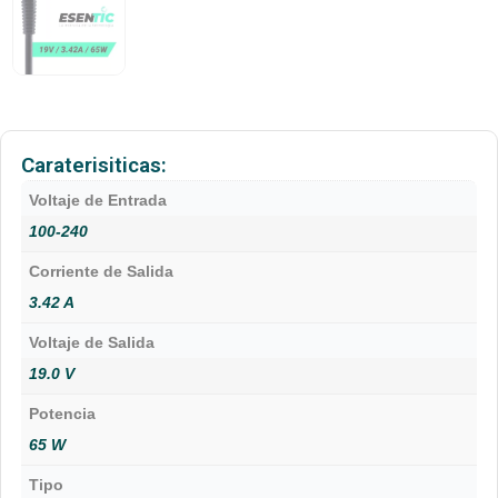
Caraterisiticas:
Voltaje de Entrada
100-240
Corriente de Salida
3.42 A
Voltaje de Salida
19.0 V
Potencia
65 W
Tipo