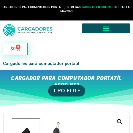
CARGADORES PARA COMPUTADOR PORTÁTIL, ENTREGAS
24 HORAS EN COLOMBIA
TODAS LAS
MARCAS
0
$
0
Cargadores para computador portatil
CARGADOR PARA COMPUTADOR PORTATÍL
ASUS K53
TIPO:
ELITE