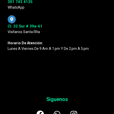
301 743 4135
WhatsApp
Cl. 32 Sur # 39a-61
Visítanos Santa RIta
Horario De Atención:
Lunes A Viernes De 9 Am A 1 Pm Y De 2 Pm A 5 Pm
Siguenos