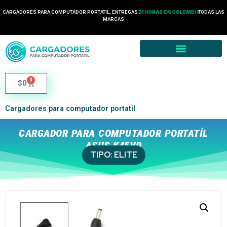
CARGADORES PARA COMPUTADOR PORTÁTIL, ENTREGAS
24 HORAS EN COLOMBIA
TODAS LAS
MARCAS
0
$
0
Cargadores para computador portatil
CARGADOR PARA COMPUTADOR PORTATÍL
ASUS K45VD
TIPO:
ELITE