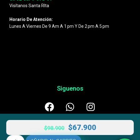
Visítanos Santa RIta
Horario De Atención:
Lunes A Viernes De 9 Am A 1 Pm Y De 2 Pm A 5 Pm
Siguenos
$
67.900
$
98.900