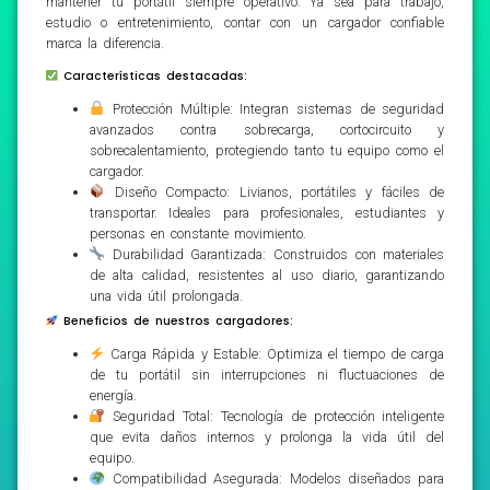
mantener tu portátil siempre operativo. Ya sea para trabajo,
estudio o entretenimiento, contar con un cargador confiable
marca la diferencia.
Características destacadas:
Protección Múltiple: Integran sistemas de seguridad
avanzados contra sobrecarga, cortocircuito y
sobrecalentamiento, protegiendo tanto tu equipo como el
cargador.
Diseño Compacto: Livianos, portátiles y fáciles de
transportar. Ideales para profesionales, estudiantes y
personas en constante movimiento.
Durabilidad Garantizada: Construidos con materiales
de alta calidad, resistentes al uso diario, garantizando
una vida útil prolongada.
Beneficios de nuestros cargadores:
Carga Rápida y Estable: Optimiza el tiempo de carga
de tu portátil sin interrupciones ni fluctuaciones de
energía.
Seguridad Total: Tecnología de protección inteligente
que evita daños internos y prolonga la vida útil del
equipo.
Compatibilidad Asegurada: Modelos diseñados para