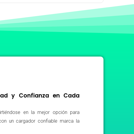
idad y Confianza en Cada
irtiéndose en la mejor opción para
r con un cargador confiable marca la