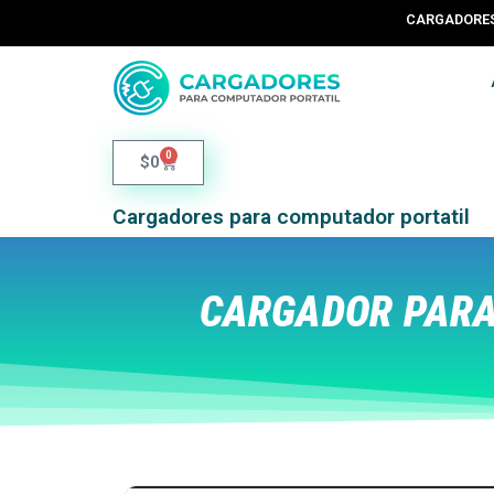
CARGADORES 
0
$
0
Cargadores para computador portatil
CARGADOR PARA