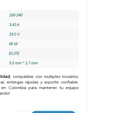
100-240
3.42 A
19.0 V
65 W
ELITE
5.5 mm * 1.7 mm
lidad
, compatible con múltiples modelos.
al, entregas rápidas y soporte confiable.
n en Colombia para mantener tu equipo
ando!.