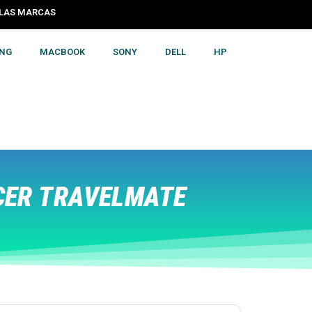
S LAS MARCAS
NG
MACBOOK
SONY
DELL
HP
CER TRAVELMATE