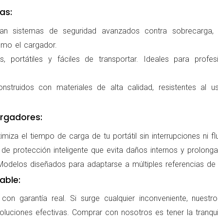
as:
ran sistemas de seguridad avanzados contra sobrecarga, c
omo el cargador.
 portátiles y fáciles de transportar. Ideales para profes
nstruidos con materiales de alta calidad, resistentes al us
rgadores:
miza el tiempo de carga de tu portátil sin interrupciones ni f
de protección inteligente que evita daños internos y prolonga l
delos diseñados para adaptarse a múltiples referencias de po
able:
on garantía real. Si surge cualquier inconveniente, nuestr
oluciones efectivas. Comprar con nosotros es tener la tranqui