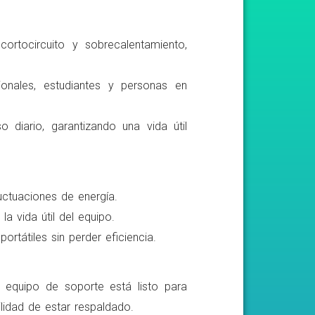
ortocircuito y sobrecalentamiento,
ionales, estudiantes y personas en
o diario, garantizando una vida útil
luctuaciones de energía.
a vida útil del equipo.
rtátiles sin perder eficiencia.
o equipo de soporte está listo para
lidad de estar respaldado.