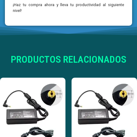
¡Haz tu compra ahora y lleva tu productividad al siguiente
nivel!
PRODUCTOS RELACIONADOS