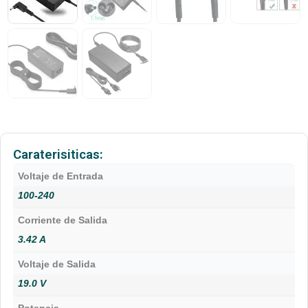
Caraterisiticas:
Voltaje de Entrada
100-240
Corriente de Salida
3.42 A
Voltaje de Salida
19.0 V