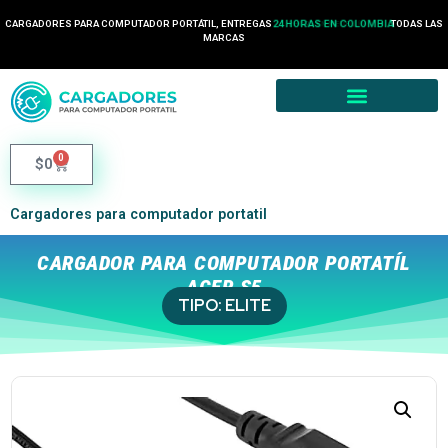
CARGADORES PARA COMPUTADOR PORTÁTIL, ENTREGAS
24 HORAS EN COLOMBIA
TODAS LAS
MARCAS
0
$
0
Cargadores para computador portatil
CARGADOR PARA COMPUTADOR PORTATÍL
ACER S5
TIPO:
ELITE