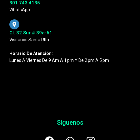
301 743 4135
WhatsApp
Cl. 32 Sur # 39a-61
Visítanos Santa RIta
Horario De Atención:
Lunes A Viernes De 9 Am A 1 Pm Y De 2 Pm A 5 Pm
Siguenos