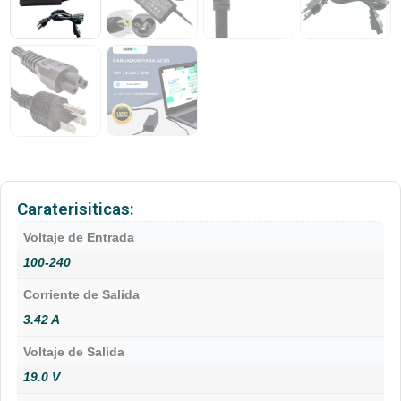
Caraterisiticas:
Voltaje de Entrada
100-240
Corriente de Salida
3.42 A
Voltaje de Salida
19.0 V