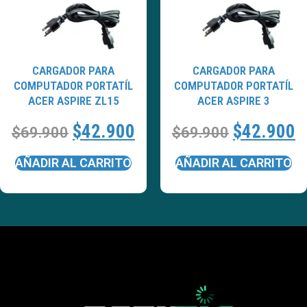
CARGADOR PARA
CARGADOR PARA
COMPUTADOR PORTATÍL
COMPUTADOR PORTATÍL
ACER ASPIRE ZL15
ACER ASPIRE 3
$
42.900
$
42.900
$
69.900
$
69.900
AÑADIR AL CARRITO
AÑADIR AL CARRITO