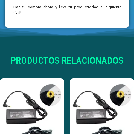
¡Haz tu compra ahora y lleva tu productividad al siguiente
nivel!
PRODUCTOS RELACIONADOS