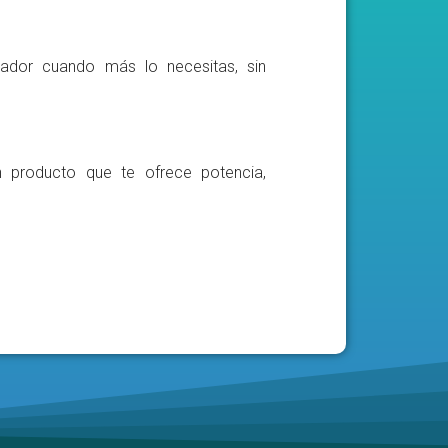
ador cuando más lo necesitas, sin
n producto que te ofrece potencia,