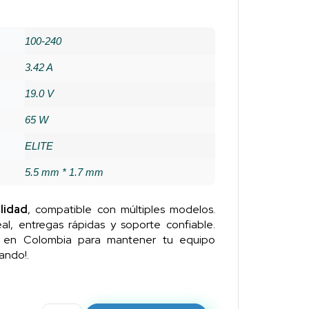
100-240
3.42 A
19.0 V
65 W
ELITE
5.5 mm * 1.7 mm
lidad
, compatible con múltiples modelos.
al, entregas rápidas y soporte confiable.
n en Colombia para mantener tu equipo
ando!.