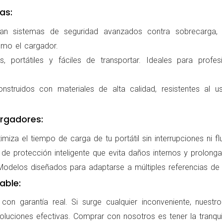
as:
ran sistemas de seguridad avanzados contra sobrecarga, c
omo el cargador.
 portátiles y fáciles de transportar. Ideales para profes
nstruidos con materiales de alta calidad, resistentes al us
rgadores:
miza el tiempo de carga de tu portátil sin interrupciones ni f
de protección inteligente que evita daños internos y prolonga l
delos diseñados para adaptarse a múltiples referencias de po
able:
on garantía real. Si surge cualquier inconveniente, nuestr
oluciones efectivas. Comprar con nosotros es tener la tranqui