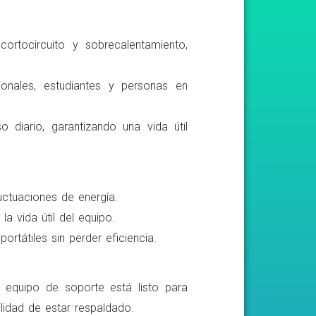
ortocircuito y sobrecalentamiento,
ionales, estudiantes y personas en
o diario, garantizando una vida útil
luctuaciones de energía.
a vida útil del equipo.
rtátiles sin perder eficiencia.
o equipo de soporte está listo para
lidad de estar respaldado.