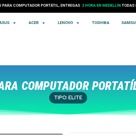
PARA COMPUTADOR PORTÁTIL, ENTREGAS
24 HORAS EN COLOMBIA
TODA
ASUS
ACER
LENOVO
TOSHIBA
SAMSU
ARA COMPUTADOR PORTATÍL
TIPO:
ELITE