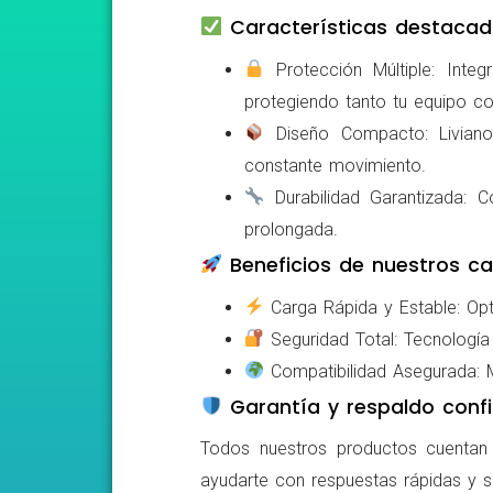
Características destacad
Protección Múltiple: Integ
protegiendo tanto tu equipo c
Diseño Compacto: Livianos,
constante movimiento.
Durabilidad Garantizada: Co
prolongada.
Beneficios de nuestros ca
Carga Rápida y Estable: Opti
Seguridad Total: Tecnología 
Compatibilidad Asegurada: Mo
Garantía y respaldo confi
Todos nuestros productos cuentan c
ayudarte con respuestas rápidas y s