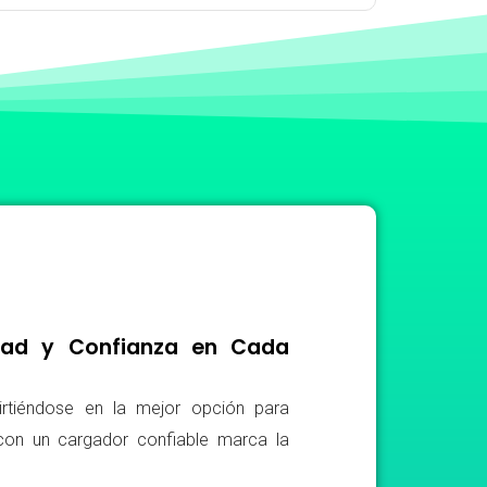
idad y Confianza en Cada
irtiéndose en la mejor opción para
r con un cargador confiable marca la