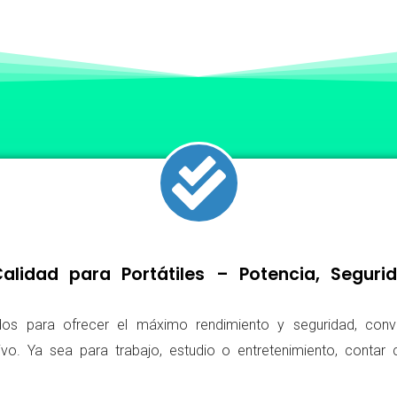
lidad para Portátiles – Potencia, Segur
os para ofrecer el máximo rendimiento y seguridad, conv
ivo. Ya sea para trabajo, estudio o entretenimiento, conta