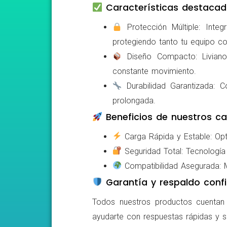
Características destacad
Protección Múltiple: Integ
protegiendo tanto tu equipo c
Diseño Compacto: Livianos,
constante movimiento.
Durabilidad Garantizada: Co
prolongada.
Beneficios de nuestros ca
Carga Rápida y Estable: Opti
Seguridad Total: Tecnología 
Compatibilidad Asegurada: Mo
Garantía y respaldo confi
Todos nuestros productos cuentan c
ayudarte con respuestas rápidas y s