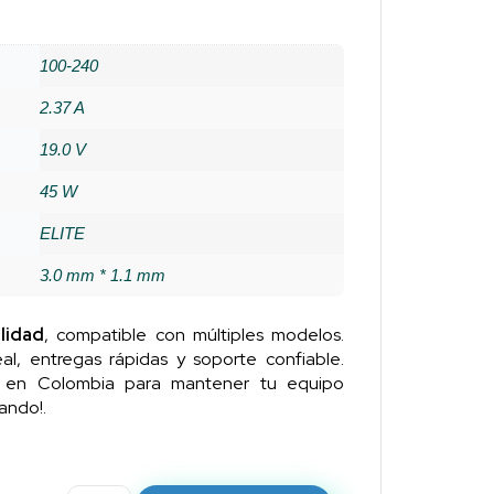
100-240
2.37 A
19.0 V
45 W
ELITE
3.0 mm * 1.1 mm
lidad
, compatible con múltiples modelos.
al, entregas rápidas y soporte confiable.
n en Colombia para mantener tu equipo
ando!.