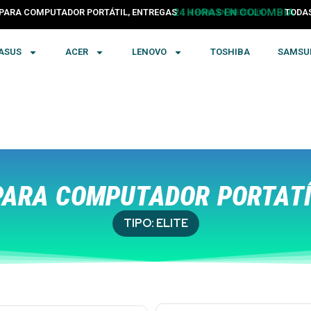
PARA COMPUTADOR PORTÁTIL, ENTREGAS
24 HORAS EN COLOMBIA
TODA
ASUS
ACER
LENOVO
TOSHIBA
SAMSU
ARA COMPUTADOR PORTATÍ
TIPO:
ELITE