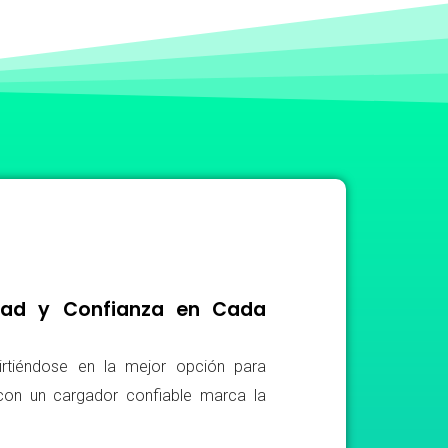
idad y Confianza en Cada
irtiéndose en la mejor opción para
r con un cargador confiable marca la