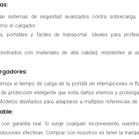
as:
ran sistemas de seguridad avanzados contra sobrecarga, c
omo el cargador.
 portátiles y fáciles de transportar. Ideales para profes
nstruidos con materiales de alta calidad, resistentes al us
rgadores:
miza el tiempo de carga de tu portátil sin interrupciones ni f
de protección inteligente que evita daños internos y prolonga l
delos diseñados para adaptarse a múltiples referencias de po
able:
on garantía real. Si surge cualquier inconveniente, nuestr
oluciones efectivas. Comprar con nosotros es tener la tranqui