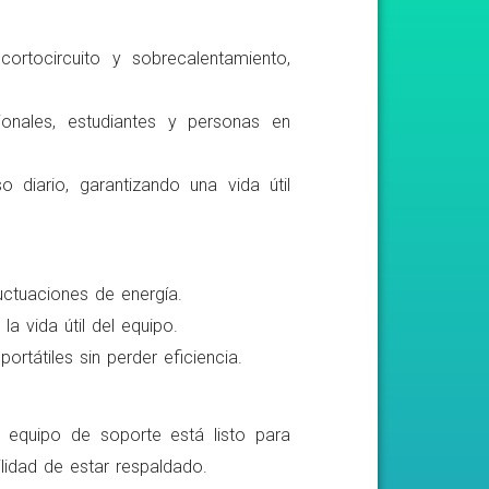
ortocircuito y sobrecalentamiento,
ionales, estudiantes y personas en
o diario, garantizando una vida útil
luctuaciones de energía.
a vida útil del equipo.
rtátiles sin perder eficiencia.
o equipo de soporte está listo para
lidad de estar respaldado.