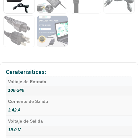
Caraterisiticas:
Voltaje de Entrada
100-240
Corriente de Salida
3.42 A
Voltaje de Salida
19.0 V