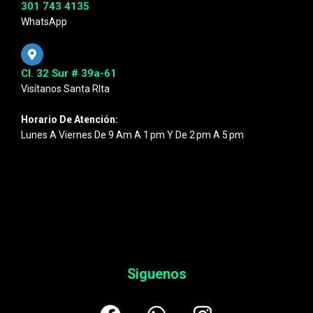
301 743 4135
WhatsApp
Cl. 32 Sur # 39a-61
Visítanos Santa RIta
Horario De Atención:
Lunes A Viernes De 9 Am A 1 Pm Y De 2 Pm A 5 Pm
Siguenos