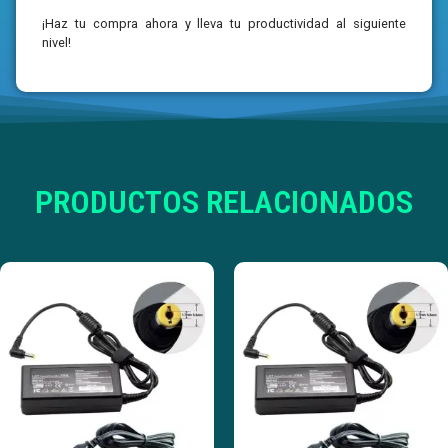
¡Haz tu compra ahora y lleva tu productividad al siguiente
nivel!
PRODUCTOS RELACIONADOS