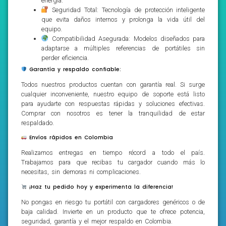
energía.
Seguridad Total: Tecnología de protección inteligente
que evita daños internos y prolonga la vida útil del
equipo.
Compatibilidad Asegurada: Modelos diseñados para
adaptarse a múltiples referencias de portátiles sin
perder eficiencia.
Garantía y respaldo confiable:
Todos nuestros productos cuentan con garantía real. Si surge
cualquier inconveniente, nuestro equipo de soporte está listo
para ayudarte con respuestas rápidas y soluciones efectivas.
Comprar con nosotros es tener la tranquilidad de estar
respaldado.
Envíos rápidos en Colombia
Realizamos entregas en tiempo récord a todo el país.
Trabajamos para que recibas tu cargador cuando más lo
necesitas, sin demoras ni complicaciones.
¡Haz tu pedido hoy y experimenta la diferencia!
No pongas en riesgo tu portátil con cargadores genéricos o de
baja calidad. Invierte en un producto que te ofrece potencia,
seguridad, garantía y el mejor respaldo en Colombia.