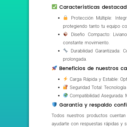
Características destacad
Protección Múltiple: Integ
protegiendo tanto tu equipo c
Diseño Compacto: Livianos,
constante movimiento.
Durabilidad Garantizada: Co
prolongada.
Beneficios de nuestros ca
Carga Rápida y Estable: Opti
Seguridad Total: Tecnología 
Compatibilidad Asegurada: Mo
Garantía y respaldo confi
Todos nuestros productos cuentan c
ayudarte con respuestas rápidas y s