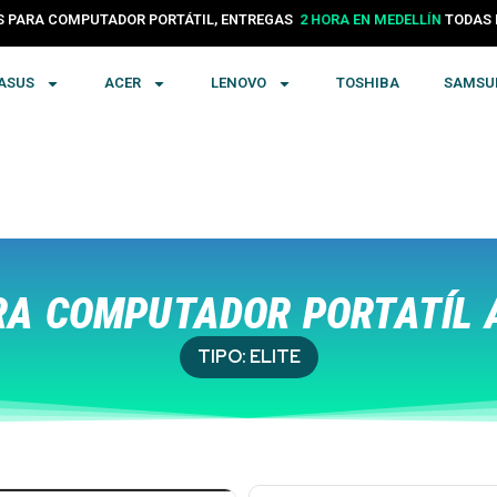
PARA COMPUTADOR PORTÁTIL, ENTREGAS
24 HORAS EN COLOMBIA
TODA
ASUS
ACER
LENOVO
TOSHIBA
SAMSU
A COMPUTADOR PORTATÍL 
TIPO:
ELITE