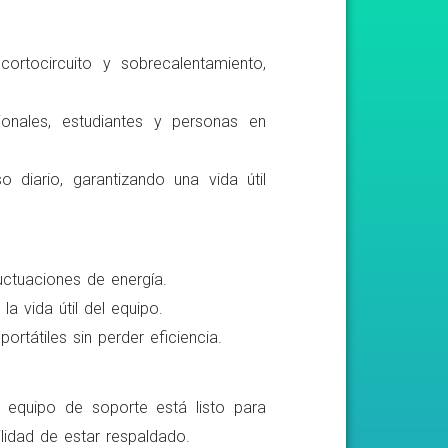
ortocircuito y sobrecalentamiento,
ionales, estudiantes y personas en
o diario, garantizando una vida útil
luctuaciones de energía.
a vida útil del equipo.
rtátiles sin perder eficiencia.
o equipo de soporte está listo para
lidad de estar respaldado.