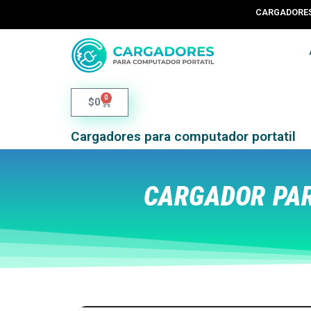
CARGADORES 
0
$
0
Cargadores para computador portatil
CARGADOR PAR