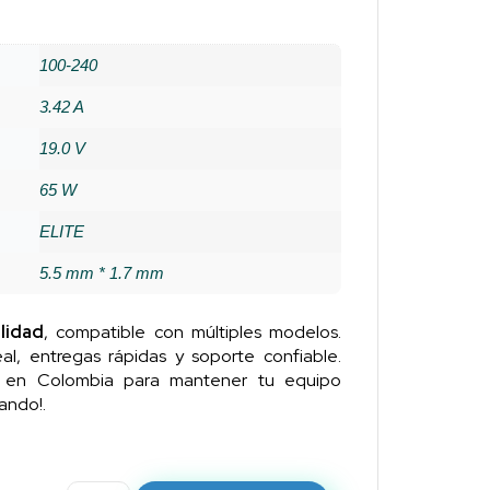
100-240
3.42 A
19.0 V
65 W
ELITE
5.5 mm * 1.7 mm
lidad
, compatible con múltiples modelos.
al, entregas rápidas y soporte confiable.
n en Colombia para mantener tu equipo
ando!.