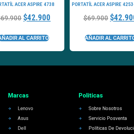
RTATÍL ACER ASPIRE 4738
PORTATÍL ACER ASPIRE 4253
$
42.900
$
42.90
$
69.900
$
69.900
AÑADIR AL CARRITO
AÑADIR AL CARRIT
Marcas
Politicas
Lenovo
Sobre Nosotros
Asus
Servicio Posventa
Dell
Políticas De Devoluc