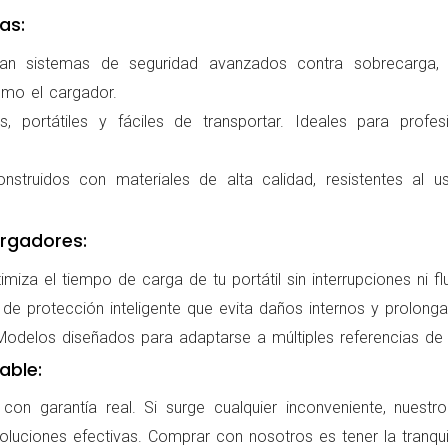
as:
ran sistemas de seguridad avanzados contra sobrecarga, c
omo el cargador.
 portátiles y fáciles de transportar. Ideales para profes
nstruidos con materiales de alta calidad, resistentes al us
rgadores:
miza el tiempo de carga de tu portátil sin interrupciones ni f
de protección inteligente que evita daños internos y prolonga l
delos diseñados para adaptarse a múltiples referencias de po
able:
on garantía real. Si surge cualquier inconveniente, nuestr
oluciones efectivas. Comprar con nosotros es tener la tranqui