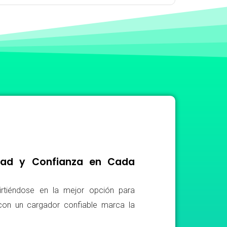
idad y Confianza en Cada
irtiéndose en la mejor opción para
r con un cargador confiable marca la