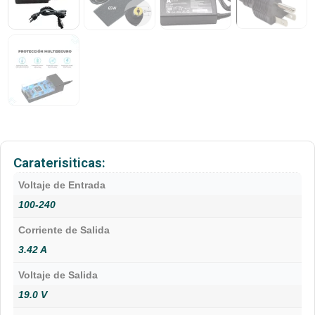
Caraterisiticas:
Voltaje de Entrada
100-240
Corriente de Salida
3.42 A
Voltaje de Salida
19.0 V