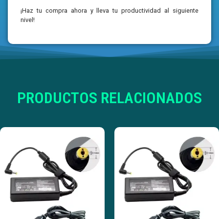
¡Haz tu compra ahora y lleva tu productividad al siguiente
nivel!
PRODUCTOS RELACIONADOS