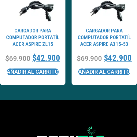
CARGADOR PARA
CARGADOR PARA
COMPUTADOR PORTATÍL
COMPUTADOR PORTATÍL
ACER ASPIRE ZL15
ACER ASPIRE A315-53
$
42.900
$
42.900
$
69.900
$
69.900
AÑADIR AL CARRITO
AÑADIR AL CARRITO