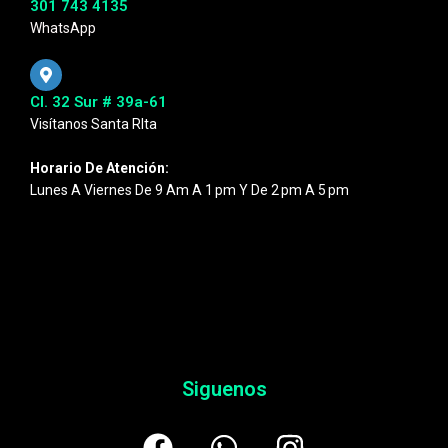
301 743 4135
WhatsApp
Cl. 32 Sur # 39a-61
Visítanos Santa RIta
Horario De Atención:
Lunes A Viernes De 9 Am A 1 Pm Y De 2 Pm A 5 Pm
Siguenos