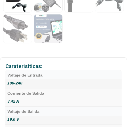
Caraterisiticas:
Voltaje de Entrada
100-240
Corriente de Salida
3.42 A
Voltaje de Salida
19.0 V