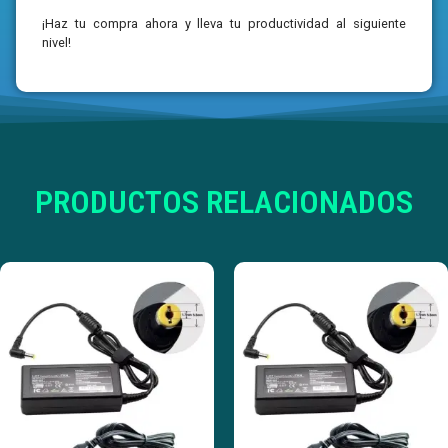
¡Haz tu compra ahora y lleva tu productividad al siguiente
nivel!
PRODUCTOS RELACIONADOS