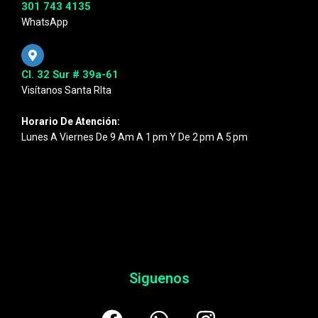
301 743 4135
WhatsApp
Cl. 32 Sur # 39a-61
Visítanos Santa RIta
Horario De Atención:
Lunes A Viernes De 9 Am A 1 Pm Y De 2 Pm A 5 Pm
Siguenos