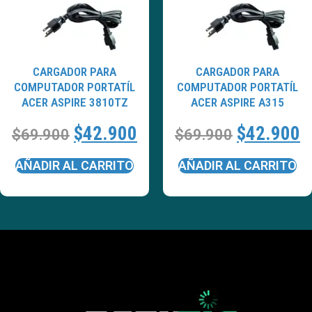
CARGADOR PARA
CARGADOR PARA
COMPUTADOR PORTATÍL
COMPUTADOR PORTATÍL
ACER ASPIRE 3810TZ
ACER ASPIRE A315
$
42.900
$
42.900
$
69.900
$
69.900
AÑADIR AL CARRITO
AÑADIR AL CARRITO