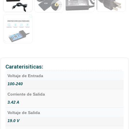
Caraterisiticas:
Voltaje de Entrada
100-240
Corriente de Salida
3.42 A
Voltaje de Salida
19.0 V