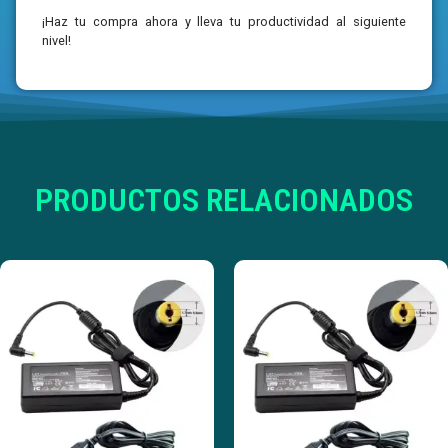
¡Haz tu compra ahora y lleva tu productividad al siguiente
nivel!
PRODUCTOS RELACIONADOS