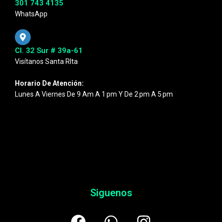
301 743 4135
WhatsApp
Cl. 32 Sur # 39a-61
Visítanos Santa RIta
Horario De Atención:
Lunes A Viernes De 9 Am A 1 Pm Y De 2 Pm A 5 Pm
Siguenos