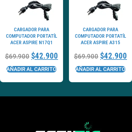
CARGADOR PARA
CARGADOR PARA
COMPUTADOR PORTATÍL
COMPUTADOR PORTATÍL
ACER ASPIRE N17Q1
ACER ASPIRE A315
$
42.900
$
42.900
$
69.900
$
69.900
AÑADIR AL CARRITO
AÑADIR AL CARRITO