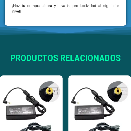
¡Haz tu compra ahora y lleva tu productividad al siguiente
nivel!
PRODUCTOS RELACIONADOS