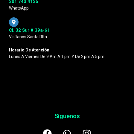
301 743 4135
WhatsApp
Cl. 32 Sur # 39a-61
Visítanos Santa RIta
Horario De Atención:
Lunes A Viernes De 9 Am A 1 Pm Y De 2 Pm A 5 Pm
Siguenos