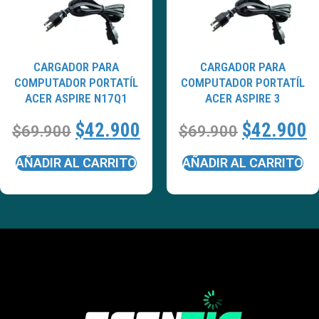
CARGADOR PARA
CARGADOR PARA
COMPUTADOR PORTATÍL
COMPUTADOR PORTATÍL
ACER ASPIRE N17Q1
ACER ASPIRE 3
$
42.900
$
42.900
$
69.900
$
69.900
AÑADIR AL CARRITO
AÑADIR AL CARRITO