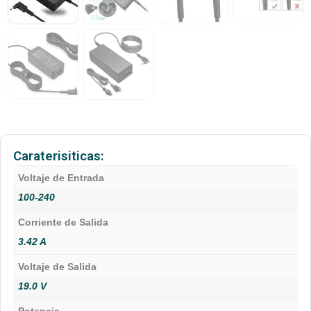
Caraterisiticas:
Voltaje de Entrada
100-240
Corriente de Salida
3.42 A
Voltaje de Salida
19.0 V