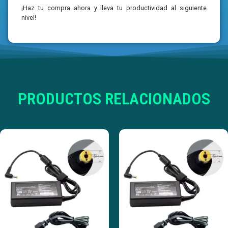
¡Haz tu compra ahora y lleva tu productividad al siguiente
nivel!
PRODUCTOS RELACIONADOS