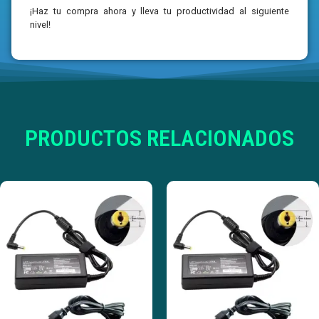
¡Haz tu compra ahora y lleva tu productividad al siguiente
nivel!
PRODUCTOS RELACIONADOS