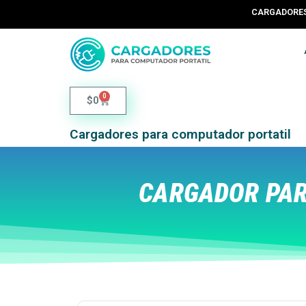
CARGADORES 
0
$
0
Cargadores para computador portatil
CARGADOR PAR