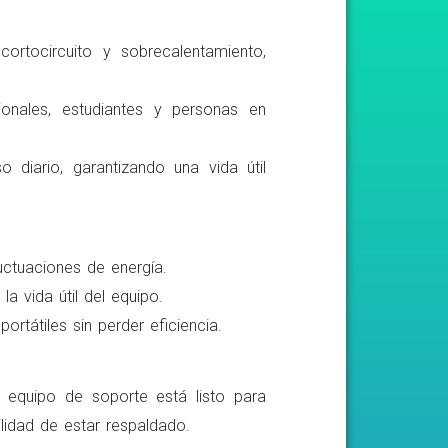
ortocircuito y sobrecalentamiento,
ionales, estudiantes y personas en
o diario, garantizando una vida útil
luctuaciones de energía.
a vida útil del equipo.
rtátiles sin perder eficiencia.
o equipo de soporte está listo para
lidad de estar respaldado.