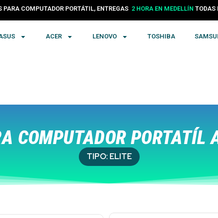
PARA COMPUTADOR PORTÁTIL, ENTREGAS
24 HORAS EN COLOMBIA
TODA
ASUS
ACER
LENOVO
TOSHIBA
SAMSU
A COMPUTADOR PORTATÍL A
TIPO:
ELITE