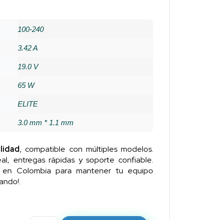
100-240
3.42 A
19.0 V
65 W
ELITE
3.0 mm * 1.1 mm
lidad
, compatible con múltiples modelos.
al, entregas rápidas y soporte confiable.
n en Colombia para mantener tu equipo
ando!.