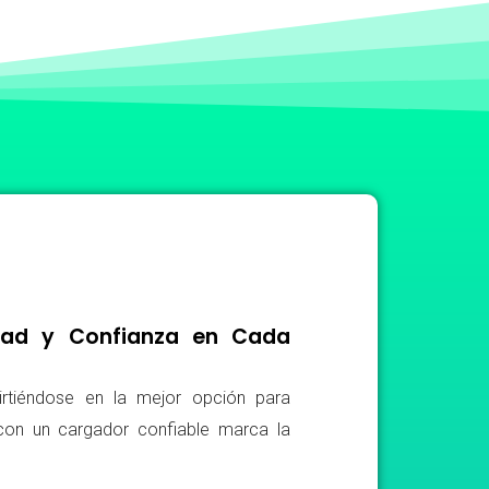
idad y Confianza en Cada
irtiéndose en la mejor opción para
r con un cargador confiable marca la