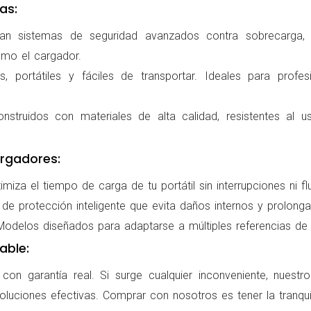
as:
ran sistemas de seguridad avanzados contra sobrecarga, c
omo el cargador.
 portátiles y fáciles de transportar. Ideales para profes
nstruidos con materiales de alta calidad, resistentes al us
rgadores:
miza el tiempo de carga de tu portátil sin interrupciones ni f
de protección inteligente que evita daños internos y prolonga l
delos diseñados para adaptarse a múltiples referencias de po
able:
on garantía real. Si surge cualquier inconveniente, nuestr
oluciones efectivas. Comprar con nosotros es tener la tranqui