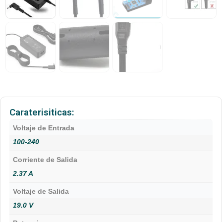
Caraterisiticas:
Voltaje de Entrada
100-240
Corriente de Salida
2.37 A
Voltaje de Salida
19.0 V