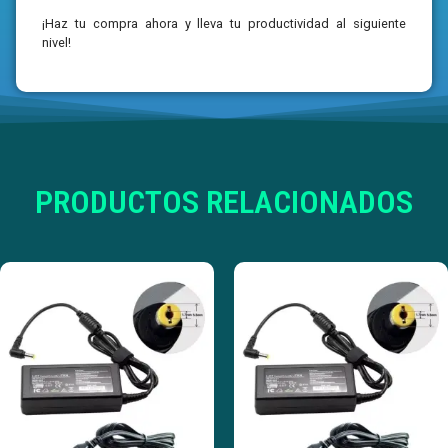
¡Haz tu compra ahora y lleva tu productividad al siguiente
nivel!
PRODUCTOS RELACIONADOS