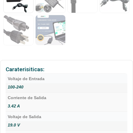
Caraterisiticas:
Voltaje de Entrada
100-240
Corriente de Salida
3.42 A
Voltaje de Salida
19.0 V