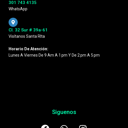
301 743 4135
WhatsApp
Cl. 32 Sur # 39a-61
Visítanos Santa RIta
Horario De Atención:
Lunes A Viernes De 9 Am A 1 Pm Y De 2 Pm A 5 Pm
Siguenos