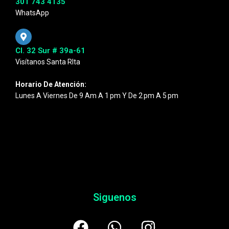
301 743 4135
WhatsApp
Cl. 32 Sur # 39a-61
Visítanos Santa RIta
Horario De Atención:
Lunes A Viernes De 9 Am A 1 Pm Y De 2 Pm A 5 Pm
Siguenos