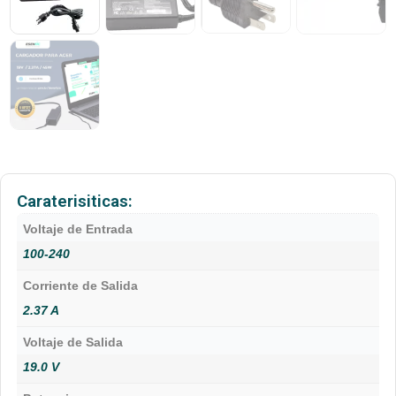
Caraterisiticas:
Voltaje de Entrada
100-240
Corriente de Salida
2.37 A
Voltaje de Salida
19.0 V