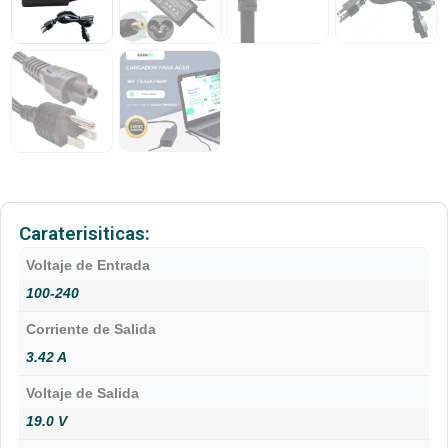
Caraterisiticas:
Voltaje de Entrada
100-240
Corriente de Salida
3.42 A
Voltaje de Salida
19.0 V