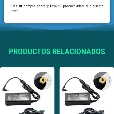
¡Haz tu compra ahora y lleva tu productividad al siguiente
nivel!
PRODUCTOS RELACIONADOS