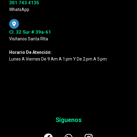
301 743 4135
WhatsApp
Cl. 32 Sur # 39a-61
Visítanos Santa RIta
Horario De Atención:
Lunes A Viernes De 9 Am A 1 Pm Y De 2 Pm A 5 Pm
Siguenos