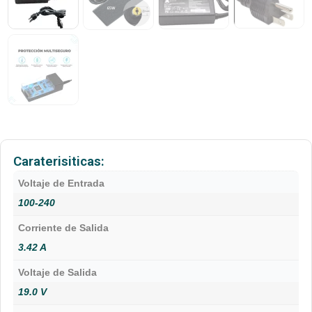
Caraterisiticas:
Voltaje de Entrada
100-240
Corriente de Salida
3.42 A
Voltaje de Salida
19.0 V