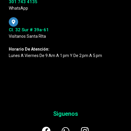
301 743 4135
WhatsApp
Cl. 32 Sur # 39a-61
Visítanos Santa RIta
Horario De Atención:
Lunes A Viernes De 9 Am A 1 Pm Y De 2 Pm A 5 Pm
Siguenos