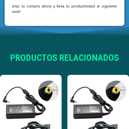
¡Haz tu compra ahora y lleva tu productividad al siguiente
nivel!
PRODUCTOS RELACIONADOS