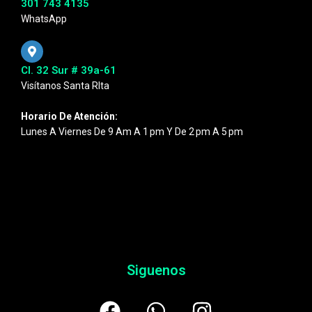
301 743 4135
WhatsApp
Cl. 32 Sur # 39a-61
Visítanos Santa RIta
Horario De Atención:
Lunes A Viernes De 9 Am A 1 Pm Y De 2 Pm A 5 Pm
Siguenos