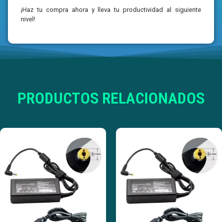
¡Haz tu compra ahora y lleva tu productividad al siguiente
nivel!
PRODUCTOS RELACIONADOS