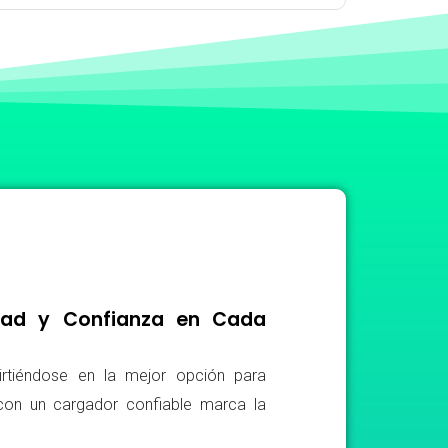
idad y Confianza en Cada
irtiéndose en la mejor opción para
r con un cargador confiable marca la