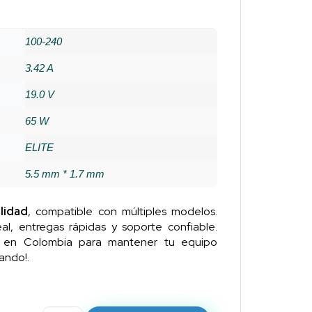
100-240
3.42 A
19.0 V
65 W
ELITE
5.5 mm * 1.7 mm
lidad
, compatible con múltiples modelos.
al, entregas rápidas y soporte confiable.
n en Colombia para mantener tu equipo
ando!.