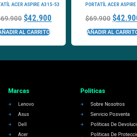
ATÍL ACER ASPIRE A315-53
PORTATÍL ACER ASPIRE
$
42.900
$
42.90
$
69.900
$
69.900
AÑADIR AL CARRITO
AÑADIR AL CARRIT
Marcas
Politicas
Lenovo
Sobre Nosotros
Asus
Servicio Posventa
Dell
Políticas De Devoluc
Acer
Políticas De Protecc