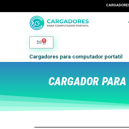
CARGADORES 
0
$
0
Cargadores para computador portatil
CARGADOR PARA 