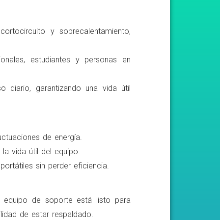
ortocircuito y sobrecalentamiento,
ionales, estudiantes y personas en
o diario, garantizando una vida útil
luctuaciones de energía.
a vida útil del equipo.
rtátiles sin perder eficiencia.
o equipo de soporte está listo para
lidad de estar respaldado.