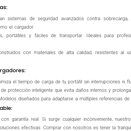
as:
ran sistemas de seguridad avanzados contra sobrecarga, c
omo el cargador.
 portátiles y fáciles de transportar. Ideales para profes
nstruidos con materiales de alta calidad, resistentes al us
rgadores:
miza el tiempo de carga de tu portátil sin interrupciones ni f
de protección inteligente que evita daños internos y prolonga l
delos diseñados para adaptarse a múltiples referencias de po
able:
on garantía real. Si surge cualquier inconveniente, nuestr
oluciones efectivas. Comprar con nosotros es tener la tranqui