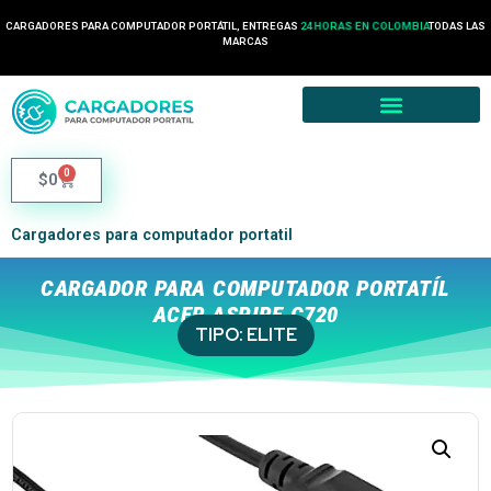
CARGADORES PARA COMPUTADOR PORTÁTIL, ENTREGAS
24 HORAS EN COLOMBIA
TODAS LAS
MARCAS
0
$
0
Cargadores para computador portatil
CARGADOR PARA COMPUTADOR PORTATÍL
ACER ASPIRE C720
TIPO:
ELITE