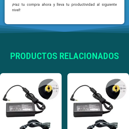
¡Haz tu compra ahora y lleva tu productividad al siguiente
nivel!
PRODUCTOS RELACIONADOS