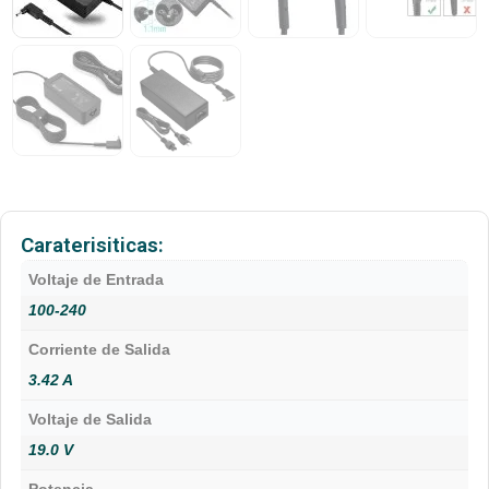
Caraterisiticas:
Voltaje de Entrada
100-240
Corriente de Salida
3.42 A
Voltaje de Salida
19.0 V