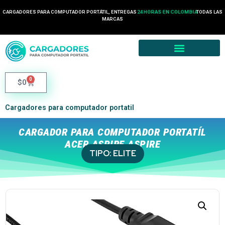
CARGADORES PARA COMPUTADOR PORTÁTIL, ENTREGAS
24 HORAS EN COLOMBIA
TODAS LAS
MARCAS
0
$
0
Cargadores para computador portatil
CARGADOR PARA COMPUTADOR PORTATÍL
ACER ASPIRE ASPIRE
TIPO:
ELITE