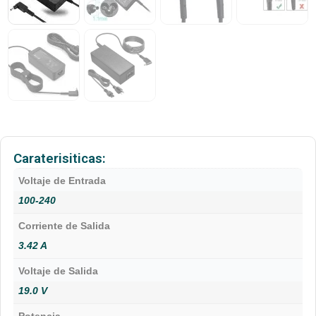
Caraterisiticas:
Voltaje de Entrada
100-240
Corriente de Salida
3.42 A
Voltaje de Salida
19.0 V