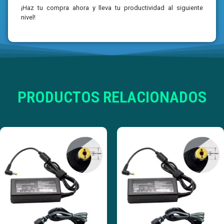
¡Haz tu compra ahora y lleva tu productividad al siguiente
nivel!
PRODUCTOS RELACIONADOS