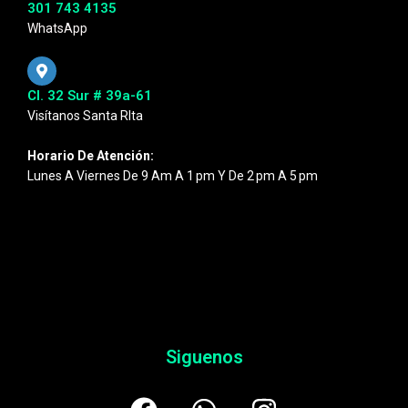
301 743 4135
WhatsApp
Cl. 32 Sur # 39a-61
Visítanos Santa RIta
Horario De Atención:
Lunes A Viernes De 9 Am A 1 Pm Y De 2 Pm A 5 Pm
Siguenos