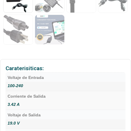
Caraterisiticas:
Voltaje de Entrada
100-240
Corriente de Salida
3.42 A
Voltaje de Salida
19.0 V