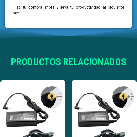
¡Haz tu compra ahora y lleva tu productividad al siguiente
nivel!
PRODUCTOS RELACIONADOS