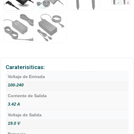
Caraterisiticas:
Voltaje de Entrada
100-240
Corriente de Salida
3.42 A
Voltaje de Salida
19.0 V