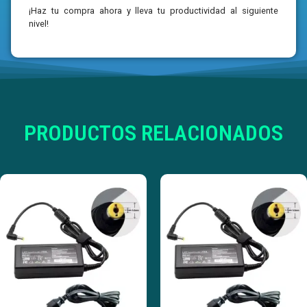
¡Haz tu compra ahora y lleva tu productividad al siguiente
nivel!
PRODUCTOS RELACIONADOS