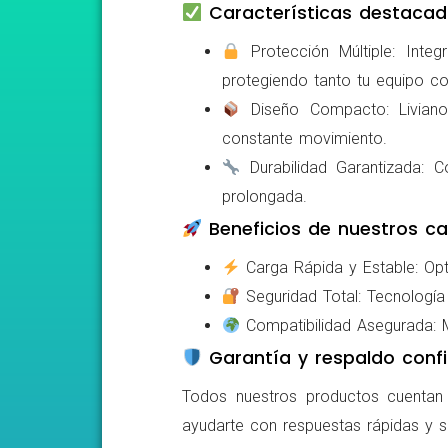
Características destacad
Protección Múltiple: Integ
protegiendo tanto tu equipo c
Diseño Compacto: Livianos,
constante movimiento.
Durabilidad Garantizada: Co
prolongada.
Beneficios de nuestros ca
Carga Rápida y Estable: Opti
Seguridad Total: Tecnología 
Compatibilidad Asegurada: Mo
Garantía y respaldo confi
Todos nuestros productos cuentan c
ayudarte con respuestas rápidas y s