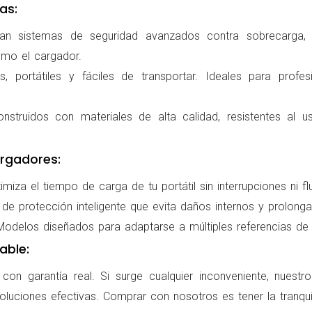
as:
ran sistemas de seguridad avanzados contra sobrecarga, c
omo el cargador.
 portátiles y fáciles de transportar. Ideales para profes
nstruidos con materiales de alta calidad, resistentes al us
rgadores:
miza el tiempo de carga de tu portátil sin interrupciones ni f
de protección inteligente que evita daños internos y prolonga l
delos diseñados para adaptarse a múltiples referencias de po
able:
on garantía real. Si surge cualquier inconveniente, nuestr
oluciones efectivas. Comprar con nosotros es tener la tranqui