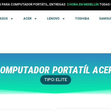
PARA COMPUTADOR PORTÁTIL, ENTREGAS
24 HORAS EN COLOMBIA
TODA
2 HORA EN MEDELLÍN
ASUS
ACER
LENOVO
TOSHIBA
SAMSU
OMPUTADOR PORTATÍL ACER
TIPO:
ELITE