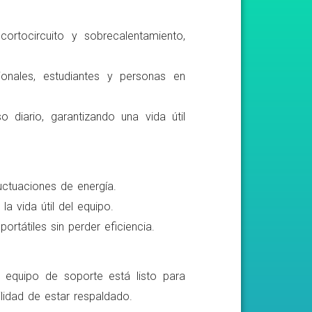
ortocircuito y sobrecalentamiento,
ionales, estudiantes y personas en
o diario, garantizando una vida útil
luctuaciones de energía.
a vida útil del equipo.
rtátiles sin perder eficiencia.
o equipo de soporte está listo para
lidad de estar respaldado.