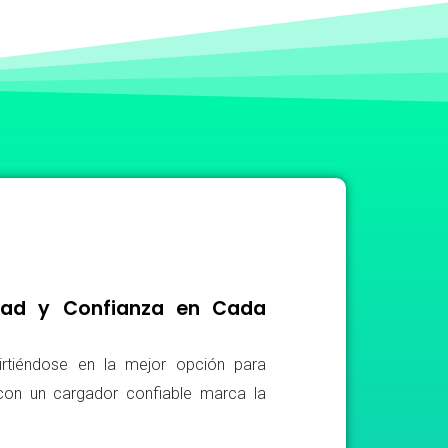
idad y Confianza en Cada
irtiéndose en la mejor opción para
r con un cargador confiable marca la