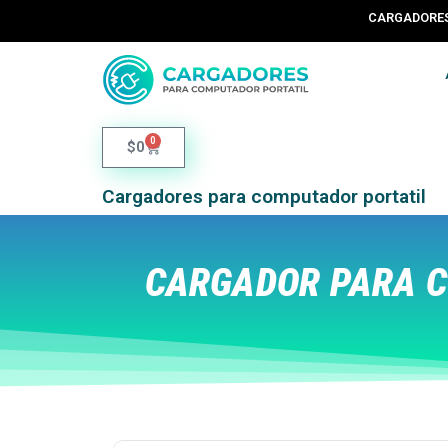
CARGADORES 
0
$
0
Cargadores para computador portatil
CARGADOR PARA C