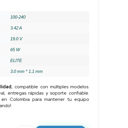
100-240
3.42 A
19.0 V
65 W
ELITE
3.0 mm * 1.1 mm
lidad
, compatible con múltiples modelos.
al, entregas rápidas y soporte confiable.
n en Colombia para mantener tu equipo
ando!.