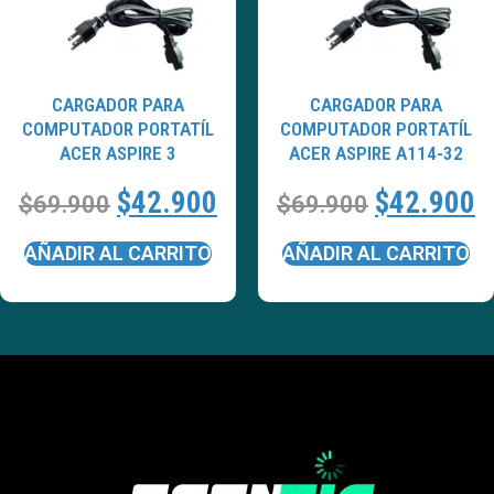
CARGADOR PARA
CARGADOR PARA
COMPUTADOR PORTATÍL
COMPUTADOR PORTATÍL
ACER ASPIRE 3
ACER ASPIRE A114-32
$
42.900
$
42.900
$
69.900
$
69.900
AÑADIR AL CARRITO
AÑADIR AL CARRITO