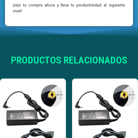
¡Haz tu compra ahora y lleva tu productividad al siguiente
nivel!
PRODUCTOS RELACIONADOS