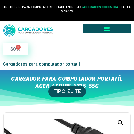
CARGADORES PARA COMPUTADOR PORTÁTIL, ENTREGAS
24 HORAS EN COLOMBIA
TODAS LAS
MARCAS
0
$
0
Cargadores para computador portatil
CARGADOR PARA COMPUTADOR PORTATÍL
ACER ASPIRE A315-55G
TIPO:
ELITE