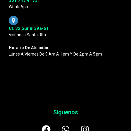
301 743 4135
WhatsApp
Cl. 32 Sur # 39a-61
Visítanos Santa RIta
Horario De Atención:
Lunes A Viernes De 9 Am A 1 Pm Y De 2 Pm A 5 Pm
Siguenos