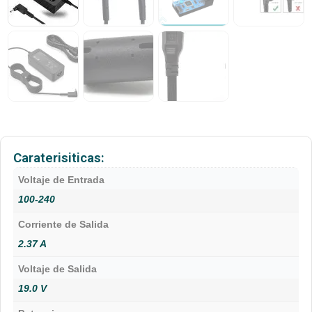
Caraterisiticas:
Voltaje de Entrada
100-240
Corriente de Salida
2.37 A
Voltaje de Salida
19.0 V