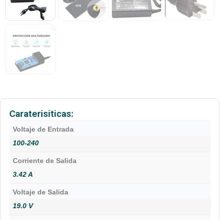
Caraterisiticas:
Voltaje de Entrada
100-240
Corriente de Salida
3.42 A
Voltaje de Salida
19.0 V