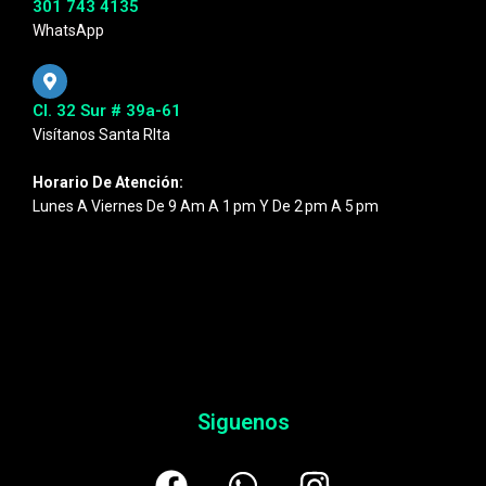
301 743 4135
WhatsApp
Cl. 32 Sur # 39a-61
Visítanos Santa RIta
Horario De Atención:
Lunes A Viernes De 9 Am A 1 Pm Y De 2 Pm A 5 Pm
Siguenos