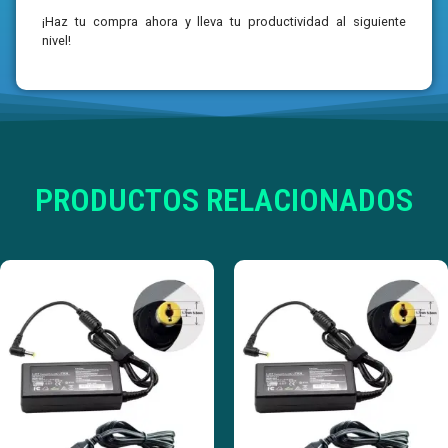
¡Haz tu compra ahora y lleva tu productividad al siguiente
nivel!
PRODUCTOS RELACIONADOS