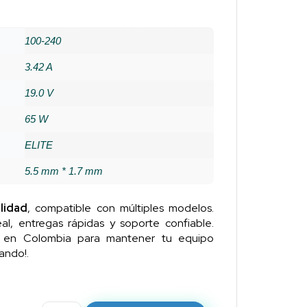
100-240
3.42 A
19.0 V
65 W
ELITE
5.5 mm * 1.7 mm
lidad
, compatible con múltiples modelos.
al, entregas rápidas y soporte confiable.
n en Colombia para mantener tu equipo
ando!.