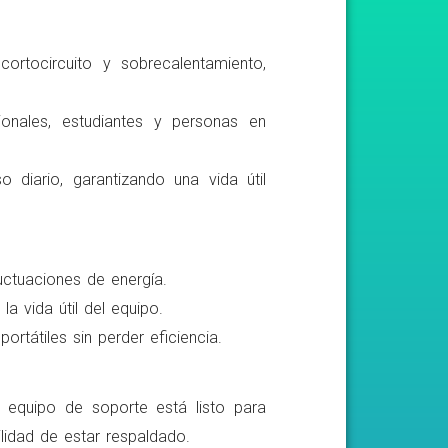
ortocircuito y sobrecalentamiento,
ionales, estudiantes y personas en
o diario, garantizando una vida útil
luctuaciones de energía.
a vida útil del equipo.
rtátiles sin perder eficiencia.
o equipo de soporte está listo para
lidad de estar respaldado.