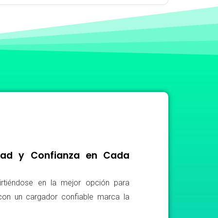
idad y Confianza en Cada
irtiéndose en la mejor opción para
r con un cargador confiable marca la