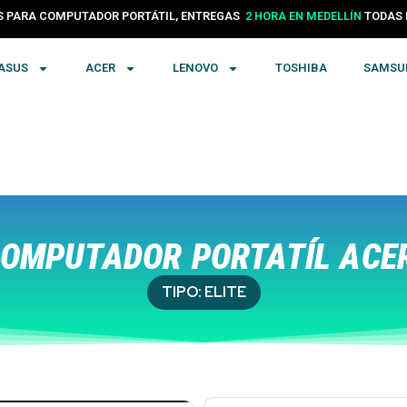
PARA COMPUTADOR PORTÁTIL, ENTREGAS
24 HORAS EN COLOMBIA
TODA
ASUS
ACER
LENOVO
TOSHIBA
SAMSU
OMPUTADOR PORTATÍL ACER
TIPO:
ELITE