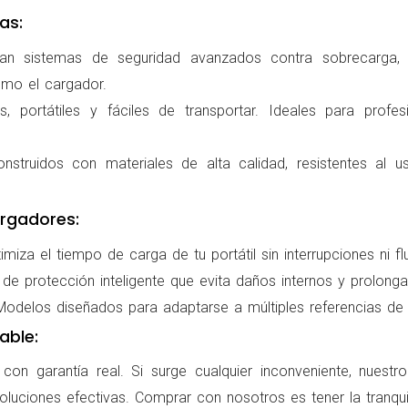
as:
ran sistemas de seguridad avanzados contra sobrecarga, c
omo el cargador.
 portátiles y fáciles de transportar. Ideales para profes
nstruidos con materiales de alta calidad, resistentes al us
rgadores:
miza el tiempo de carga de tu portátil sin interrupciones ni f
de protección inteligente que evita daños internos y prolonga l
delos diseñados para adaptarse a múltiples referencias de po
able:
on garantía real. Si surge cualquier inconveniente, nuestr
oluciones efectivas. Comprar con nosotros es tener la tranqui