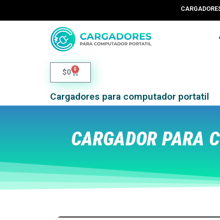
CARGADORES 
0
$
0
Cargadores para computador portatil
CARGADOR PARA C