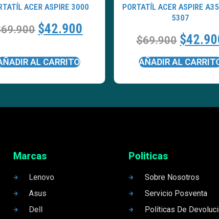
RTATÍL ACER ASPIRE 3000
PORTATÍL ACER ASPIRE A35
5307
$
42.900
$
69.900
$
42.90
$
69.900
AÑADIR AL CARRITO
AÑADIR AL CARRIT
Marcas
Politicas
Lenovo
Sobre Nosotros
Asus
Servicio Posventa
Dell
Políticas De Devoluc