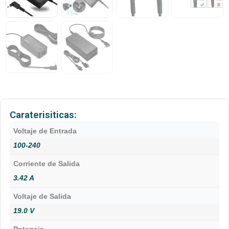
Caraterisiticas:
Voltaje de Entrada
100-240
Corriente de Salida
3.42 A
Voltaje de Salida
19.0 V