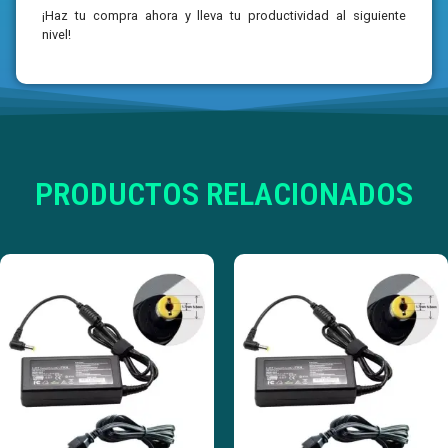
¡Haz tu compra ahora y lleva tu productividad al siguiente
nivel!
PRODUCTOS RELACIONADOS