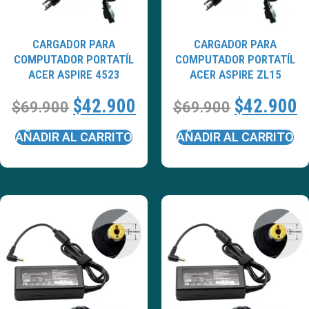
CARGADOR PARA
CARGADOR PARA
COMPUTADOR PORTATÍL
COMPUTADOR PORTATÍL
ACER ASPIRE 4523
ACER ASPIRE ZL15
$
42.900
$
42.900
$
69.900
$
69.900
AÑADIR AL CARRITO
AÑADIR AL CARRITO