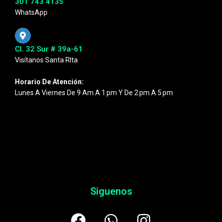
301 743 4135
WhatsApp
Cl. 32 Sur # 39a-61
Visítanos Santa RIta
Horario De Atención:
Lunes A Viernes De 9 Am A 1 Pm Y De 2 Pm A 5 Pm
Siguenos