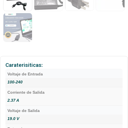
Caraterisiticas:
Voltaje de Entrada
100-240
Corriente de Salida
2.37 A
Voltaje de Salida
19.0 V