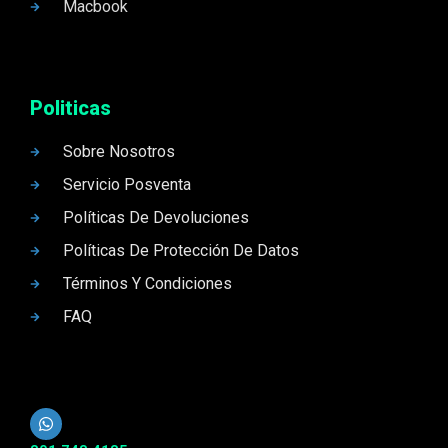
Macbook
Politicas
Sobre Nosotros
Servicio Posventa
Políticas De Devoluciones
Políticas De Protección De Datos
Términos Y Condiciones
FAQ