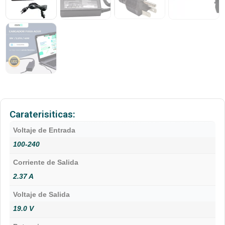
Caraterisiticas:
Voltaje de Entrada
100-240
Corriente de Salida
2.37 A
Voltaje de Salida
19.0 V