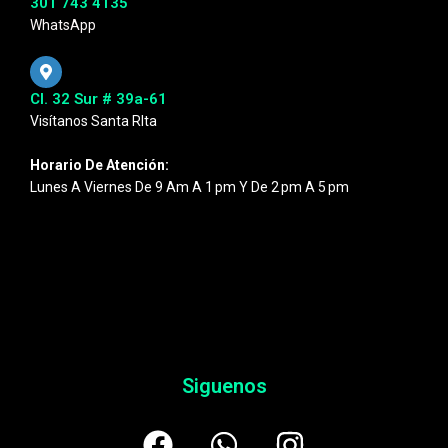
301 743 4135
WhatsApp
Cl. 32 Sur # 39a-61
Visítanos Santa RIta
Horario De Atención:
Lunes A Viernes De 9 Am A 1 Pm Y De 2 Pm A 5 Pm
Siguenos