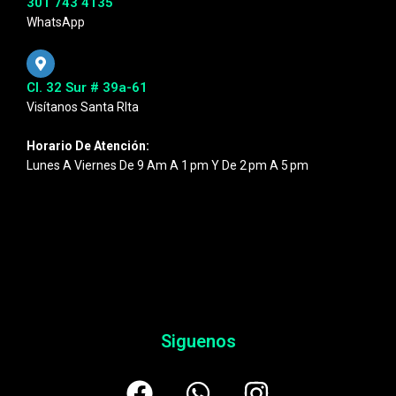
301 743 4135
WhatsApp
Cl. 32 Sur # 39a-61
Visítanos Santa RIta
Horario De Atención:
Lunes A Viernes De 9 Am A 1 Pm Y De 2 Pm A 5 Pm
Siguenos