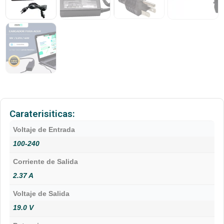
Caraterisiticas:
Voltaje de Entrada
100-240
Corriente de Salida
2.37 A
Voltaje de Salida
19.0 V