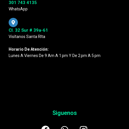
301 743 4135
WhatsApp
Cl. 32 Sur # 39a-61
Visítanos Santa RIta
Horario De Atención:
Lunes A Viernes De 9 Am A 1 Pm Y De 2 Pm A 5 Pm
Siguenos