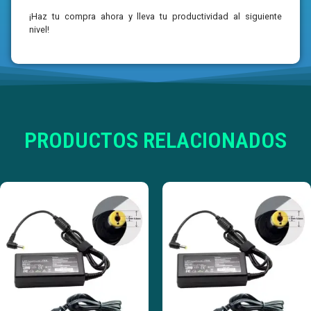
¡Haz tu compra ahora y lleva tu productividad al siguiente
nivel!
PRODUCTOS RELACIONADOS