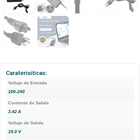
Caraterisiticas:
Voltaje de Entrada
100-240
Corriente de Salida
3.42 A
Voltaje de Salida
19.0 V