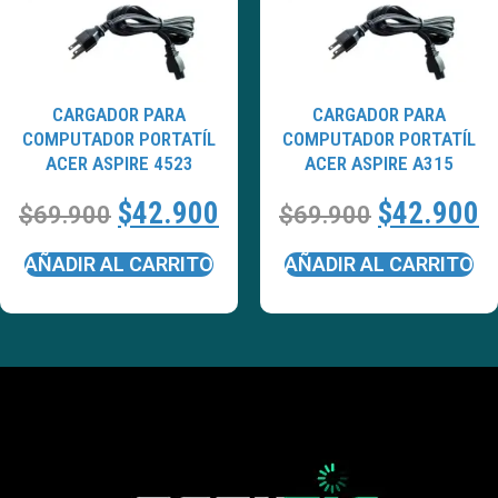
CARGADOR PARA
CARGADOR PARA
COMPUTADOR PORTATÍL
COMPUTADOR PORTATÍL
ACER ASPIRE 4523
ACER ASPIRE A315
$
42.900
$
42.900
$
69.900
$
69.900
AÑADIR AL CARRITO
AÑADIR AL CARRITO