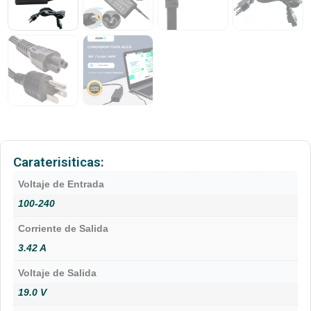
Caraterisiticas:
Voltaje de Entrada
100-240
Corriente de Salida
3.42 A
Voltaje de Salida
19.0 V