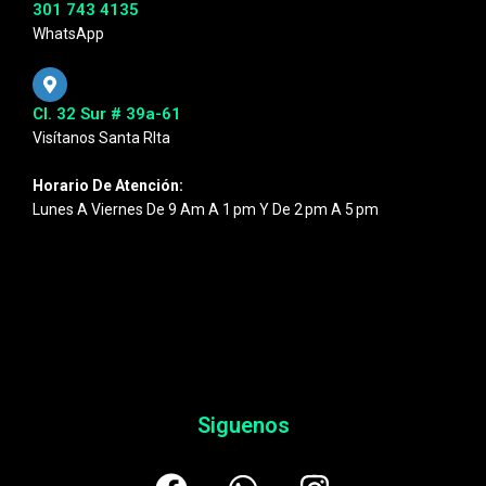
301 743 4135
WhatsApp
Cl. 32 Sur # 39a-61
Visítanos Santa RIta
Horario De Atención:
Lunes A Viernes De 9 Am A 1 Pm Y De 2 Pm A 5 Pm
Siguenos