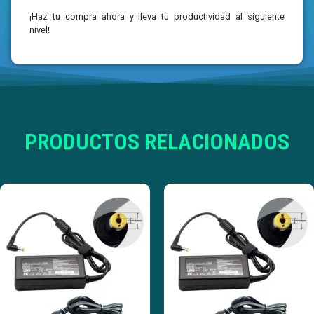
¡Haz tu compra ahora y lleva tu productividad al siguiente
nivel!
PRODUCTOS RELACIONADOS