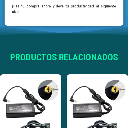
¡Haz tu compra ahora y lleva tu productividad al siguiente
nivel!
PRODUCTOS RELACIONADOS