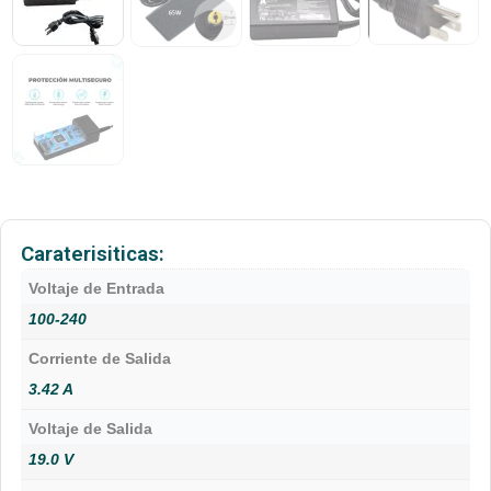
Caraterisiticas:
Voltaje de Entrada
100-240
Corriente de Salida
3.42 A
Voltaje de Salida
19.0 V