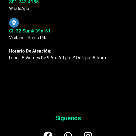
301 743 4135
WhatsApp
Cl. 32 Sur # 39a-61
Visítanos Santa RIta
Horario De Atención:
Lunes A Viernes De 9 Am A 1 Pm Y De 2 Pm A 5 Pm
Siguenos