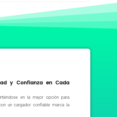
idad y Confianza en Cada
irtiéndose en la mejor opción para
r con un cargador confiable marca la