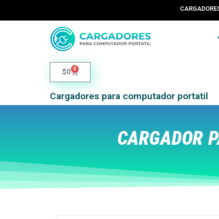
CARGADORES 
0
$
0
Cargadores para computador portatil
CARGADOR PA