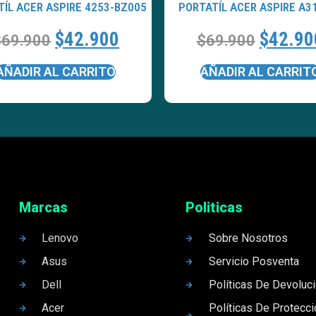
TÍL ACER ASPIRE 4253-BZ005
PORTATÍL ACER ASPIRE A3
$
42.900
$
42.90
$
69.900
$
69.900
AÑADIR AL CARRITO
AÑADIR AL CARRIT
Marcas
Politicas
Lenovo
Sobre Nosotros
Asus
Servicio Posventa
Dell
Políticas De Devoluc
Acer
Políticas De Protecc