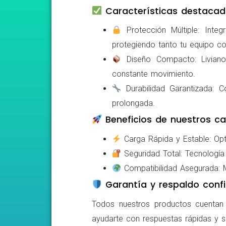
Características destacad
Protección Múltiple: Integ
protegiendo tanto tu equipo c
Diseño Compacto: Livianos,
constante movimiento.
Durabilidad Garantizada: Co
prolongada.
Beneficios de nuestros ca
Carga Rápida y Estable: Opti
Seguridad Total: Tecnología 
Compatibilidad Asegurada: Mo
Garantía y respaldo confi
Todos nuestros productos cuentan c
ayudarte con respuestas rápidas y s