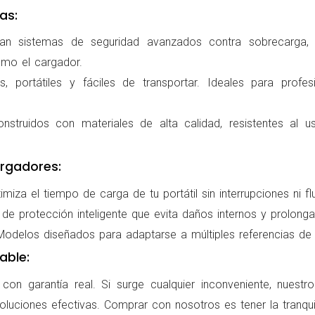
as:
ran sistemas de seguridad avanzados contra sobrecarga, c
omo el cargador.
 portátiles y fáciles de transportar. Ideales para profes
nstruidos con materiales de alta calidad, resistentes al us
rgadores:
miza el tiempo de carga de tu portátil sin interrupciones ni f
de protección inteligente que evita daños internos y prolonga l
delos diseñados para adaptarse a múltiples referencias de po
able:
on garantía real. Si surge cualquier inconveniente, nuestr
oluciones efectivas. Comprar con nosotros es tener la tranqui