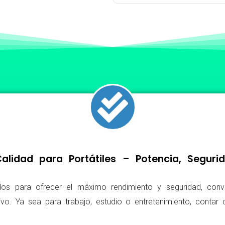
lidad para Portátiles – Potencia, Segur
os para ofrecer el máximo rendimiento y seguridad, conv
ivo. Ya sea para trabajo, estudio o entretenimiento, conta