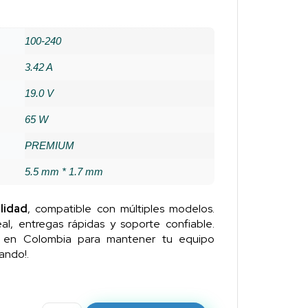
100-240
3.42 A
19.0 V
65 W
PREMIUM
5.5 mm * 1.7 mm
lidad
, compatible con múltiples modelos.
al, entregas rápidas y soporte confiable.
n en Colombia para mantener tu equipo
ando!.