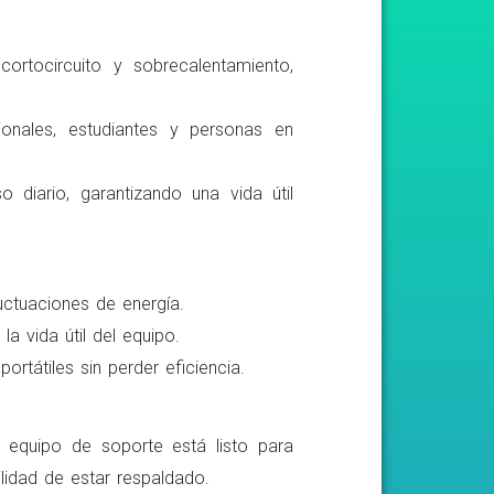
ortocircuito y sobrecalentamiento,
ionales, estudiantes y personas en
o diario, garantizando una vida útil
luctuaciones de energía.
a vida útil del equipo.
rtátiles sin perder eficiencia.
o equipo de soporte está listo para
lidad de estar respaldado.